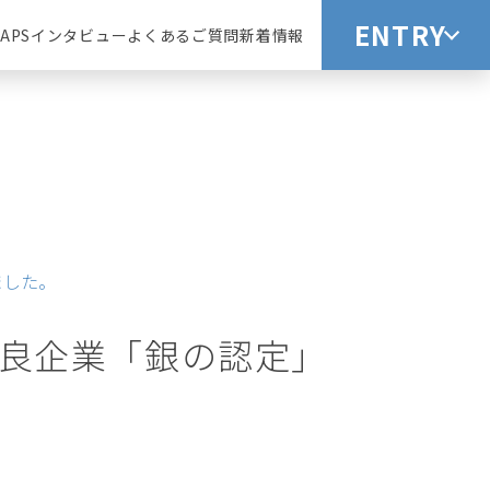
ENTRY
APS
インタビュー
よくあるご質問
新着情報
ました。
優良企業「銀の認定」