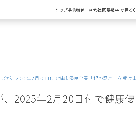
トップ
会社概要
数字で見るC
募集職種一覧
ズが、2025年2月20日付で健康優良企業「銀の認定」を受け
、2025年2月20日付で健康