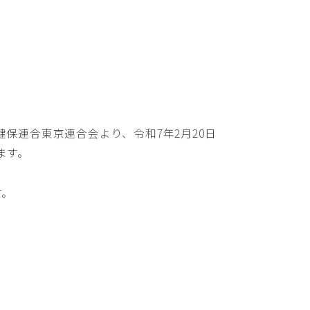
保連合東京連合会より、令和7年2月20日
ます。
す。