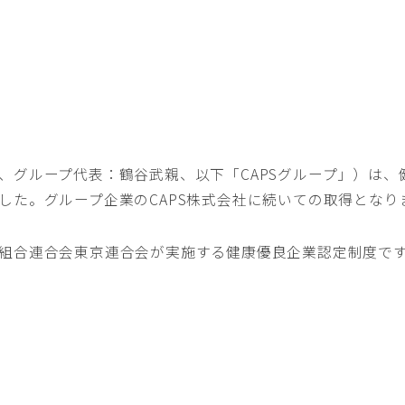
グループ代表：鶴谷武親、以下「CAPSグループ」）は、健
した。グループ企業のCAPS株式会社に続いての取得となり
組合連合会東京連合会が実施する健康優良企業認定制度で