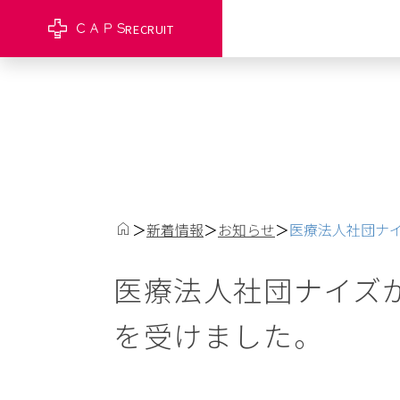
RECRUIT
＞
新着情報
＞
お知らせ
＞
医療法人社団ナイ
医療法人社団ナイズが
を受けました。