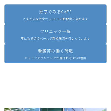
数字でみるCAPS
さまざまな数字からCAPSの解像度を高めます
クリニック一覧
年に数拠点のペースで新規開院を行なっています
看護師の働く環境
キャップスクリニックが選ばれる3つの理由