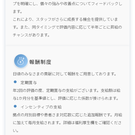
プを明確にし、個々の強みや改善点についてフィードバックし
ます。

これにより、スタッフがさらに成長する機会を提供していま
す。また、同タイミングで評価内容に応じて半年ごとに昇給の
チャンスがあります。
報酬制度
日頃のみなさまの貢献に対して報酬をご用意しております。
定期賞与
年2回の評価の度、定期賞与の支給がございます。支給額は給
与1か月分を基準値とし、評価に応じた係数が掛けられます。
インセンティブの支給
拠点の月別目標や患者さま対応数に応じた追加報酬です。月給
に加えて毎月支給されます。詳細は福利厚生欄をご確認くださ
い。