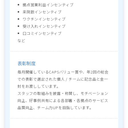
拠点営業利益インセンティブ
来院数インセンティブ
ワクチンインセンティブ
受け入れインセンティブ
口コミインセンティブ
など
表彰制度
毎月開催しているCAPSバリュー賞や、年2回の総会
での表彰で選出された個人 / チームに記念品と金一
封をお渡ししています。

スタッフの取組みを披露・称賛し、モチベーション
向上、好事例共有による各部署・各拠点のサービス
品質向上、チーム力UPを目指しています。