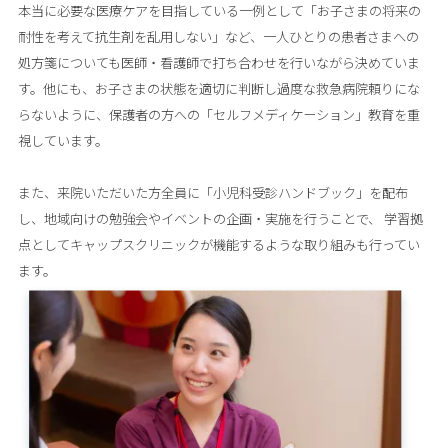
本当に必要な医療ケアを目指している一例として「お子さまの将来の
耐性を考えて抗生剤を乱用しない」など、一人ひとりの患者さまへの
処方箋についても医師・看護師で打ち合わせを行いながら決めていま
す。他にも、お子さまの状態を適切に判断し過度な救急病院頼りにな
らないように、保護者の方への「セルフメディケーション」教育を重
視しています。 

また、来院いただいた方全員に「小児科受診ハンドブック」を配布
し、地域向けの勉強会やイベントの企画・実施を行うことで、 学習拠
点としてキャップスクリニックが機能するような取り組みも行ってい
ます。