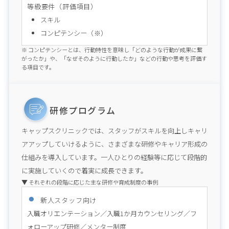
等級要件（評価項目）
スキル
コンピテンシー
（※）
※ コンピテンシーとは、行動特性を意味し「どのような行動が成果に繋
がったか」や、「なぜそのように行動したか」などの行動や思考を評価す
る項目です。
研修プログラム
キャップスクリニックでは、スタッフがスキルを向上しキャリ
アアップしていけるように、さまざまな研修やキャリア形成の
仕組みを導入しています。一人ひとりの経験等に応じて段階的
に実施していくので着実に成長できます。
それぞれの段階に応じた主な研修や育成制度の事例
新人スタッフ向け
入職オリエンテーション／入職1か月カウンセリング／フ
ォローアップ研修／メンター制度