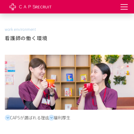
RECRUIT
work environment
看護師の働く環境
CAPSが選ばれる理由
福利厚生