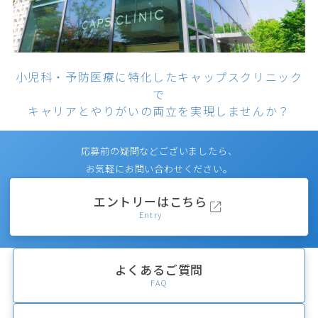
小児科・予防医療に特化したキャップスクリニック
で
キャリアとやりがいの両立を実現しませんか？
応募前の疑問などございましたら、

お気軽にお問い合わせください。
エントリーはこちら
Entry
よくあるご質問
FAQ