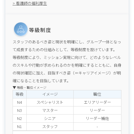
> 看護師の福利厚生
等級制度
スタッフのあるべき姿と現状を明確にし、グループ一体となっ
て成長するための仕組みとして、等級制度を設けています。

等級制度により、ミッション実現に向けて、どのようなレベル
のスキルや行動が求められるのかを明確にするとともに、自身
の現状確認に加え、目指すべき姿（＝キャリアイメージ）が明
確になることを目指しています。
等級・職位イメージ
等級
イメージ
職位
N4
スペシャリスト
エリアリーダー
N3
マスター
リーダー
N2
シニア
リーダー補佐
N1
スタッフ
-