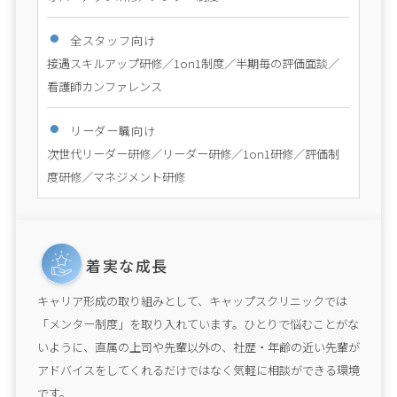
全スタッフ向け
接遇スキルアップ研修／1on1制度／半期毎の評価面談／
看護師カンファレンス
リーダー職向け
次世代リーダー研修／リーダー研修／1on1研修／評価制
度研修／マネジメント研修
着実な成長
キャリア形成の取り組みとして、キャップスクリニックでは
「メンター制度」を取り入れています。ひとりで悩むことがな
いように、直属の上司や先輩以外の、社歴・年齢の近い先輩が
アドバイスをしてくれるだけではなく気軽に相談ができる環境
です。
