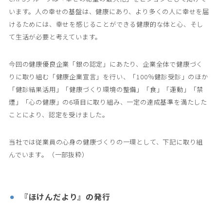
います。人の幸せの基盤は、健康にあり、より多くの人に幸せを届
けるためには、幸せを感じることができる健康的な体と心、そし
て生活が必要と考えています。
今回の健康優良企業「銀の認定」にあたり、企業全体で健康づく
りに取り組む「健康企業宣言」を行い、「100％健診受診」のほか
「健診結果活用」「健康づくり環境の整備」「食」「運動」「禁
煙」「心の健康」の6項目に取り組み、一定の達成基準を満たした
ことにより、認定を受けました。
当社では従業員の心身の健康づくりの一環として、下記に取り組
んでいます。（一部抜粋）
『ほけんだより』の発行