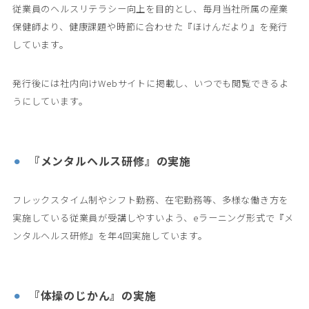
従業員のヘルスリテラシー向上を目的とし、毎月当社所属の産業
保健師より、健康課題や時節に合わせた『ほけんだより』を発行
しています。
発行後には社内向けWebサイトに掲載し、いつでも閲覧できるよ
うにしています。
『メンタルヘルス研修』の実施
フレックスタイム制やシフト勤務、在宅勤務等、多様な働き方を
実施している従業員が受講しやすいよう、eラーニング形式で『メ
ンタルヘルス研修』を年4回実施しています。
『体操のじかん』の実施