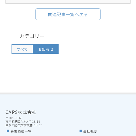
関連記事一覧へ戻る
カテゴリー
すべて
お知らせ
CAPS株式会社
〒106-0032

東京都港区六本木7-18-18

住友不動産六本木通ビル 2F
募集職種一覧
会社概要