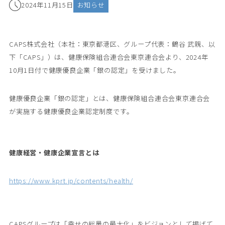
2024年11月15日
お知らせ
CAPS株式会社（本社：東京都港区、グループ代表：鶴谷 武親、以
下「CAPS」）は、健康保険組合連合会東京連合会より、2024年
10月1日付で健康優良企業「銀の認定」を受けました。
健康優良企業「銀の認定」とは、健康保険組合連合会東京連合会
が実施する健康優良企業認定制度です。
健康経営・健康企業宣言とは
https://www.kprt.jp/contents/health/
CAPSグループは「幸せの総量の最大化」をビジョンとして掲げて