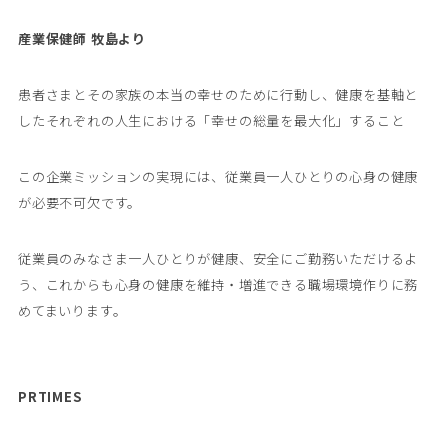
産業保健師 牧島より
患者さまとその家族の本当の幸せのために行動し、健康を基軸と
したそれぞれの人生における「幸せの総量を最大化」すること
この企業ミッションの実現には、従業員一人ひとりの心身の健康
が必要不可欠です。
従業員のみなさま一人ひとりが健康、安全にご勤務いただけるよ
う、これからも心身の健康を維持・増進できる職場環境作りに務
めてまいります。
PRTIMES