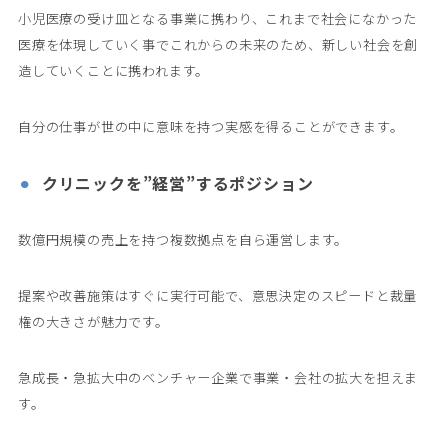
小児医療の受け皿となる事業に携わり、これまで社会になかった
医療を体現していく事でこれからの未来のため、新しい社会を創
造していくことに携われます。
自分の仕事が世の中に意味を持つ実感を得ることができます。
クリニックを”経営”するポジション
数億円規模の売上を持つ複数拠点を自ら運営します。
提案や改善施策はすぐに実行可能で、意思決定のスピードと裁量
権の大きさが魅力です。
急成長・急拡大中のベンチャー企業で事業・会社の拡大を担えま
す。