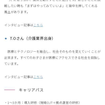
戦したい時も「まずはやってみていいよ」と背中を押してくれる
風土があります。
インタビュー記事は
こちら
T.Oさん（介護業界出身）
　医療とテクノロジーを融合し、社会そのものを変えていくことが
出来ます。すべてのお子さまが医療にアクセスできる社会を目指し
ています。
インタビュー記事は
こちら
キャリアパス
・1〜3か月：導入研修（現場OJT＋拠点運営の研修）