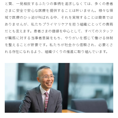
と質、一見相反するふたつの事柄を追求しなくては、多くの患者
さまに安全で安心な医療を提供することは叶いません。様々な領
域で医療のひっ迫が叫ばれる中、それを実現することは簡単では
ありませんが、私たちプライマリケアを担う組織にとっての責務
だとも言えます。患者さまの価値を中心として、すべてのスタッフ
が職務に対する当事者意識をもち、やりがいを感じて働ける体制
を整えることが肝要です。私たちが社会から信頼され、必要とさ
れる存在になれるよう、組織づくりの推進に取り組んでいます。