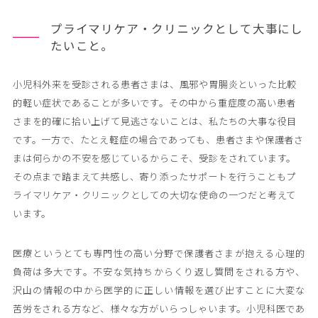
プライマリケア・クリニックとして大事にし
たいこと。
小児科外来を受診される患者さまは、風邪や胃腸炎といった比較
的軽い症状であることが多いです。その中から重症度の高い患者
さまを的確に拾い上げて見逃さないことは、私たちの大事な役目
です。一方で、たとえ軽症の場合であっても、患者さまや保護者さ
まは何らかの不安を感じているからこそ、受診をされています。
その点まで踏まえて共感し、寄り添ったサポートを行うこともプ
ライマリケア・クリニックとしての大切な使命の一つだと考えて
います。
医療というとても専門性の高い分野で保護者さまが抱える心理的
負荷は多大です。不安な気持ちからくり返し質問をされる方や、
沢山の情報の中から医学的に正しい情報を選び出すことに大変な
苦労をされる方など、様々な方がいらっしゃいます。小児科医であ