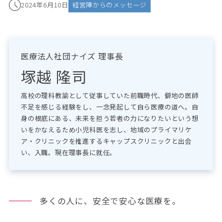
2024年6月10日
経営陣からのメッセージ
医療法人社団ナイズ 理事長
塚越 隆司
高校の理科教諭として従事していた前職時代、僻地の医師
不足を感じる経験をし、一念発起して自ら医療の道へ。自
身の根底にある、未来を担う若者の力になりたいという想
いをかなえるため小児科医を志し、地域のプライマリケ
ア・クリニックを推進するキャップスクリニックと出会
い、入職。現在理事長に就任。
多くの人に、安全で安心な医療を。