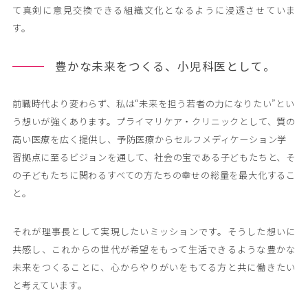
て真剣に意見交換できる組織文化となるように浸透させていま
す。
豊かな未来をつくる、小児科医として。
前職時代より変わらず、私は“未来を担う若者の力になりたい”とい
う想いが強くあります。プライマリケア・クリニックとして、質の
高い医療を広く提供し、予防医療からセルフメディケーション学
習拠点に至るビジョンを通して、社会の宝である子どもたちと、そ
の子どもたちに関わるすべての方たちの幸せの総量を最大化するこ
と。
それが理事長として実現したいミッションです。そうした想いに
共感し、これからの世代が希望をもって生活できるような豊かな
未来をつくることに、心からやりがいをもてる方と共に働きたい
と考えています。