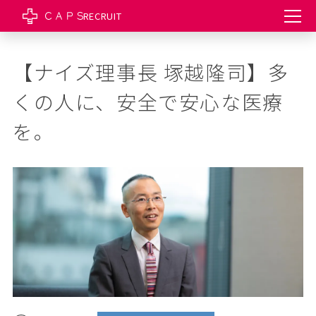
RECRUIT
【ナイズ理事長 塚越隆司】多
くの人に、安全で安心な医療
を。