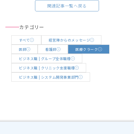
関連記事一覧へ戻る
カテゴリー
すべて
経営陣からのメッセージ
医師
看護師
医療クラーク
ビジネス職 | グループ全体職種
ビジネス職 | クリニック支援職種
ビジネス職 | システム開発事業部門