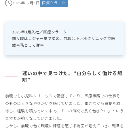
2025年12月3日
医療クラーク
2025年3月入社／医療クラーク

前々職はレジャー業で接客、前職は小児科クリニックで医
療事務として従事
迷いの中で見つけた、“自分らしく働ける場
所”
前職でも小児科クリニックで勤務しており、医療事務での仕事そ
のものに大きなやりがいを感じていました。働きながら資格を取
得し、経験を積んでいく中で、「この領域で長く働きたい」という
気持ちが強くなっていきました。
しかし、前職で働く環境に課題を感じる場面が増えていき、転職を