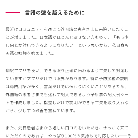
言語の壁を越えるために
最近はコミュニティを通じて外国籍の患者さまに来院いただくこ
とが増えました。日本語がほとんど話せない方も多く、「もう少
し何とか対応できるようになりたい」という思いから、私自身も
英語の勉強を始めました。
翻訳アプリを使い、できる限り正確に伝わるよう工夫して対応し
ていますがアプリだけでは限界があります。特に予防接種の説明
は専門用語が多く、言葉だけでは伝わりにくいことがあるため、
外国籍の患者さまでも迷わず記入できるよう予診票の記入例シー
トを作成しました。指差しだけで説明ができる工夫を取り入れな
がら、少しずつ改善を重ねています。
また、先日患者さまから嬉しい口コミをいただき、せっかく来て
いただくのであれば、やっぱり100％の気持ちで対応したい——そ