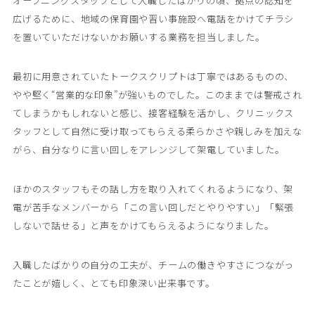
オープニングスタッフとして入職したばかりの頃、拠点の認知を
広げるために、地域の保育園や習い事施設へ電話をかけてチラシ
を置いていただけないかお願いする業務を担当しました。
最初に用意されていたトークスクリプトは丁寧ではあるものの、
やや堅く“営業的な印象”が強いものでした。このままでは警戒され
てしまうかもしれないと感じ、接客経験を活かし、クリニックス
タッフとして自然に受け取ってもらえる柔らかさや親しみを加えな
がら、自分なりに言い回しをアレンジして架電していました。
ほかのスタッフもその話し方を取り入れてくれるようになり、架
電が苦手なメンバーから「この言い回しだとやりやすい」「緊張
しないで話せる」と声をかけてもらえるようになりました。
入職したばかりの自分の工夫が、チームの働きやすさにつながっ
たことが嬉しく、とても印象深い出来事です。