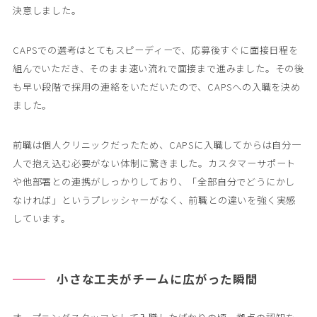
決意しました。
CAPSでの選考はとてもスピーディーで、応募後すぐに面接日程を
組んでいただき、そのまま速い流れで面接まで進みました。その後
も早い段階で採用の連絡をいただいたので、CAPSへの入職を決め
ました。
前職は個人クリニックだったため、CAPSに入職してからは自分一
人で抱え込む必要がない体制に驚きました。カスタマーサポート
や他部署との連携がしっかりしており、「全部自分でどうにかし
なければ」というプレッシャーがなく、前職との違いを強く実感
しています。
小さな工夫がチームに広がった瞬間